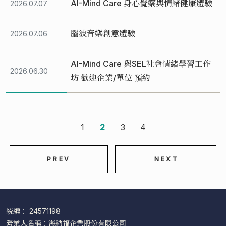
購物常見問題
AI-Mind Care 身心覺察與情緒健康體驗
2026.07.07
售後服務問題
腦波音樂創意體驗
2026.07.06
會員常見問題
AI-Mind Care 與SEL社會情緒學習工作
會員登入
2026.06.30
坊 歡迎企業/單位 預約
1
2
3
4
PREV
NEXT
統編： 24571198
營業人名稱：海納福企業股份有限公司